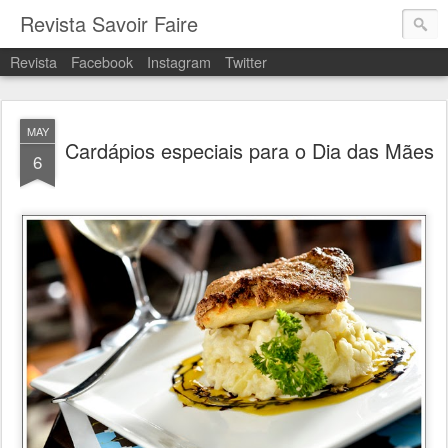
Revista Savoir Faire
Revista
Facebook
Instagram
Twitter
MAY
Cardápios especiais para o Dia das Mães
6