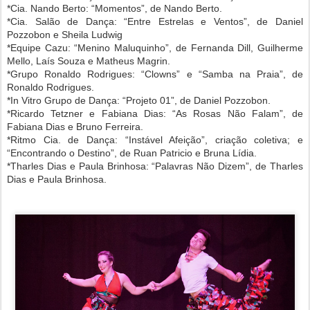
*Cia. Nando Berto: “Momentos”, de Nando Berto.
*Cia. Salão de Dança: “Entre Estrelas e Ventos”, de Daniel
Pozzobon e Sheila Ludwig
*Equipe Cazu: “Menino Maluquinho”, de Fernanda Dill, Guilherme
Mello, Laís Souza e Matheus Magrin.
*Grupo Ronaldo Rodrigues: “Clowns” e “Samba na Praia”, de
Ronaldo Rodrigues.
*In Vitro Grupo de Dança: “Projeto 01”, de Daniel Pozzobon.
*Ricardo Tetzner e Fabiana Dias: “As Rosas Não Falam”, de
Fabiana Dias e Bruno Ferreira.
*Ritmo Cia. de Dança: “Instável Afeição”, criação coletiva; e
“Encontrando o Destino”, de Ruan Patricio e Bruna Lídia.
*Tharles Dias e Paula Brinhosa: “Palavras Não Dizem”, de Tharles
Dias e Paula Brinhosa.