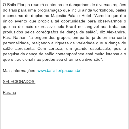
O Baila Floripa reunirá centenas de dançarinos de diversas regiões
do País para uma programação que inclui ainda workshops, bailes
e concurso de duplas no Majestic Palace Hotel. “Acredito que é o
único evento que propicia tal oportunidade para observarmos o
que há de mais expressivo pelo Brasil no tangível aos trabalhos
produzidos pelos coreógrafos de dança de salão”, diz Alexandre.
Para Nathan, “a origem dos grupos, em parte, já determina certa
personalidade, realçando a riqueza de variedade que a dança de
salão apresenta. Com certeza, um grande espetáculo, pois a
pesquisa da dança de salão contemporânea está muito intensa e o
que é tradicional não perdeu seu charme ou diversão”.
www.bailafloripa.com.br
Mais informações:
SELECIONADOS
Paraná