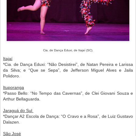
Cia. de Dança Eduxi, de Itajaí (SC).
Itajaí
*Cia. de Dança Eduxi: “Não Desistirei”, de Natan Pereira e Larissa
da Silva; e “Que se Sepa”, de Jefferson Miguel Alves e Jaila
Polidoro.
Ituporanga
*Passo Bello: “No Tempo das Cavernas”, de Clei Giovani Souza e
Arthur Bellaguarda.
Jaraguá do Sul
*Dançar A2 Escola de Dança: “O Cravo e a Rosa”, de Luiz Gustavo
Dalazen.
São José