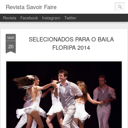
Revista Savoir Faire
Revista
Facebook
Instagram
Twitter
SELECIONADOS PARA O BAILA
MAR
20
FLORIPA 2014