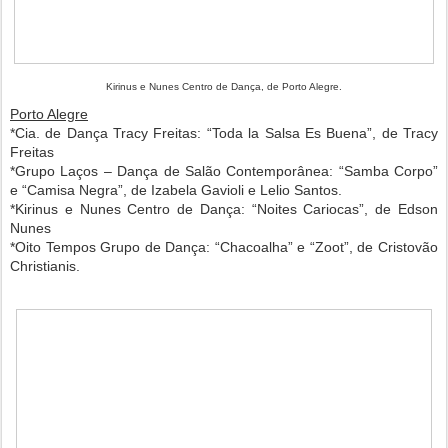
Kirinus e Nunes Centro de Dança, de Porto Alegre.
Porto Alegre
*Cia. de Dança Tracy Freitas: “Toda la Salsa Es Buena”, de Tracy
Freitas
*Grupo Laços – Dança de Salão Contemporânea: “Samba Corpo”
e “Camisa Negra”, de Izabela Gavioli e Lelio Santos.
*Kirinus e Nunes Centro de Dança: “Noites Cariocas”, de Edson
Nunes
*Oito Tempos Grupo de Dança: “Chacoalha” e “Zoot”, de Cristovão
Christianis.