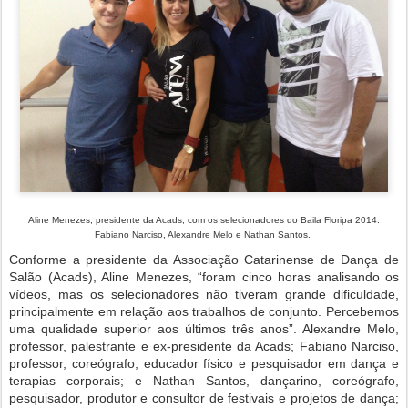
Aline Menezes, presidente da Acads, com os selecionadores do Baila Floripa 2014:
Fabiano Narciso, Alexandre Melo e Nathan Santos.
Conforme a presidente da Associação Catarinense de Dança de
Salão (Acads), Aline Menezes, “foram cinco horas analisando os
vídeos, mas os selecionadores não tiveram grande dificuldade,
principalmente em relação aos trabalhos de conjunto. Percebemos
uma qualidade superior aos últimos três anos”. Alexandre Melo,
professor, palestrante e ex-presidente da Acads; Fabiano Narciso,
professor, coreógrafo, educador físico e pesquisador em dança e
terapias corporais; e Nathan Santos, dançarino, coreógrafo,
pesquisador, produtor e consultor de festivais e projetos de dança;