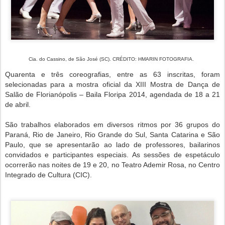
Cia. do Cassino, de São José (SC). CRÉDITO: HMARIN FOTOGRAFIA.
Quarenta e três coreografias, entre as 63 inscritas, foram
selecionadas para a mostra oficial da XIII Mostra de Dança de
Salão de Florianópolis – Baila Floripa 2014, agendada de 18 a 21
de abril.
São trabalhos elaborados em diversos ritmos por 36 grupos do
Paraná, Rio de Janeiro, Rio Grande do Sul, Santa Catarina e São
Paulo, que se apresentarão ao lado de professores, bailarinos
convidados e participantes especiais. As sessões de espetáculo
ocorrerão nas noites de 19 e 20, no Teatro Ademir Rosa, no Centro
Integrado de Cultura (CIC).