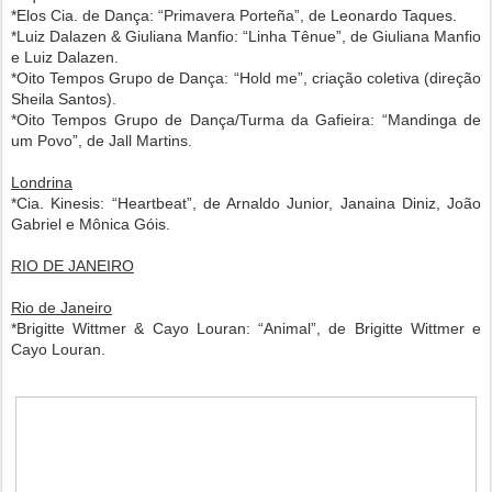
*Elos Cia. de Dança: “Primavera Porteña”, de Leonardo Taques.
*Luiz Dalazen & Giuliana Manfio: “Linha Tênue”, de Giuliana Manfio
e Luiz Dalazen.
*Oito Tempos Grupo de Dança: “Hold me”, criação coletiva (direção
Sheila Santos).
*Oito Tempos Grupo de Dança/Turma da Gafieira: “Mandinga de
um Povo”, de Jall Martins.
Londrina
*Cia. Kinesis: “Heartbeat”, de Arnaldo Junior, Janaina Diniz, João
Gabriel e Mônica Góis.
RIO DE JANEIRO
Rio de Janeiro
*Brigitte Wittmer & Cayo Louran: “Animal”, de Brigitte Wittmer e
Cayo Louran.