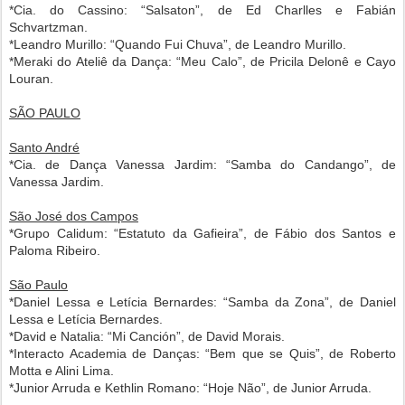
*Cia. do Cassino: “Salsaton”, de Ed Charlles e Fabián
Schvartzman.
*Leandro Murillo: “Quando Fui Chuva”, de Leandro Murillo.
*Meraki do Ateliê da Dança: “Meu Calo”, de Pricila Delonê e Cayo
Louran.
SÃO PAULO
Santo André
*Cia. de Dança Vanessa Jardim: “Samba do Candango”, de
Vanessa Jardim.
São José dos Campos
*Grupo Calidum: “Estatuto da Gafieira”, de Fábio dos Santos e
Paloma Ribeiro.
São Paulo
*Daniel Lessa e Letícia Bernardes: “Samba da Zona”, de Daniel
Lessa e Letícia Bernardes.
*David e Natalia: “Mi Canción”, de David Morais.
*Interacto Academia de Danças: “Bem que se Quis”, de Roberto
Motta e Alini Lima.
*Junior Arruda e Kethlin Romano: “Hoje Não”, de Junior Arruda.